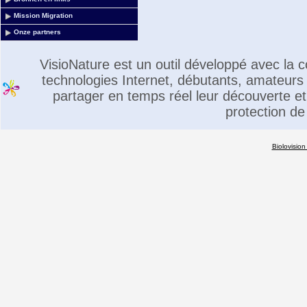
Mission Migration
Onze partners
VisioNature est un outil développé avec la
technologies Internet, débutants, amateurs 
partager en temps réel leur découverte et 
protection de
Biolovision