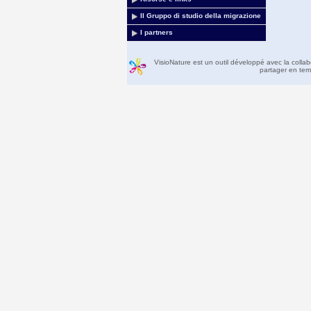
Il Gruppo di studio della migrazione
I partners
VisioNature est un outil développé avec la colla
partager en temp