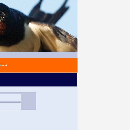
tersi