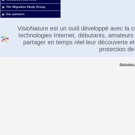
The Migration Study Group
Our partners
VisioNature est un outil développé avec la
technologies Internet, débutants, amateurs 
partager en temps réel leur découverte et 
protection de
Biolovision