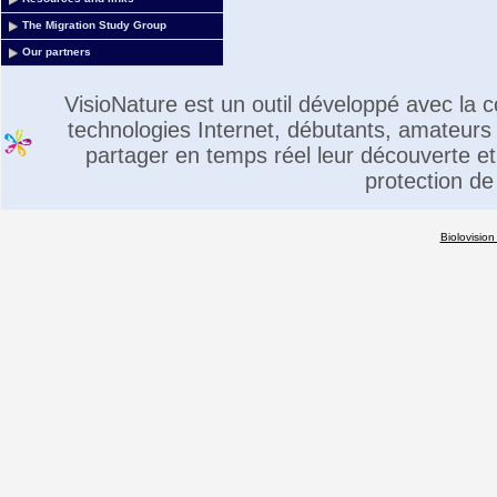
The Migration Study Group
Our partners
VisioNature est un outil développé avec la
technologies Internet, débutants, amateurs 
partager en temps réel leur découverte et 
protection de
Biolovision