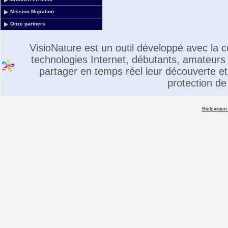
Mission Migration
Onze partners
VisioNature est un outil développé avec la
technologies Internet, débutants, amateurs 
partager en temps réel leur découverte et 
protection de
Biolovision