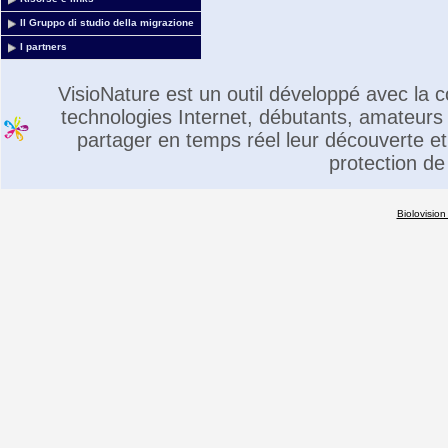
Il Gruppo di studio della migrazione
I partners
VisioNature est un outil développé avec la
technologies Internet, débutants, amateurs 
partager en temps réel leur découverte et 
protection de
Biolovision