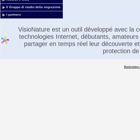
Il Gruppo di studio della migrazione
I partners
VisioNature est un outil développé avec la
technologies Internet, débutants, amateurs 
partager en temps réel leur découverte et 
protection de
Biolovision