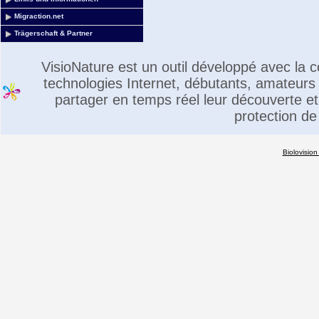
Migraction.net
Trägerschaft & Partner
VisioNature est un outil développé avec la
technologies Internet, débutants, amateurs 
partager en temps réel leur découverte et 
protection de
Biolovision