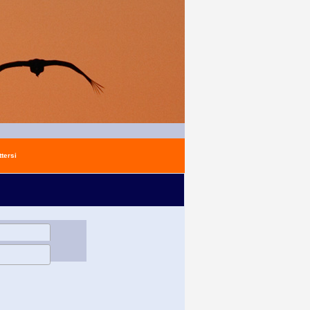
tersi