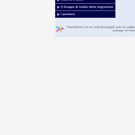
Il Gruppo di studio della migrazione
I partners
VisioNature est un outil développé avec la colla
partager en temp