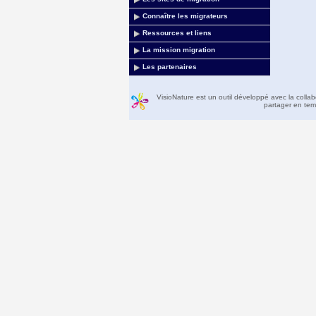
Connaître les migrateurs
Ressources et liens
La mission migration
Les partenaires
VisioNature est un outil développé avec la colla
partager en temp