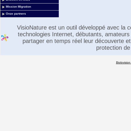
Mission Migration
Onze partners
VisioNature est un outil développé avec la
technologies Internet, débutants, amateurs 
partager en temps réel leur découverte et 
protection de
Biolovision