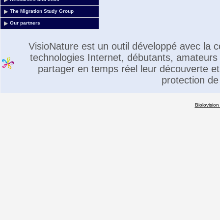
The Migration Study Group
Our partners
VisioNature est un outil développé avec la
technologies Internet, débutants, amateurs 
partager en temps réel leur découverte et 
protection de
Biolovision