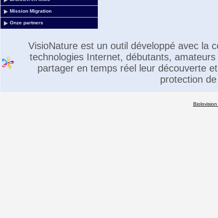
Mission Migration
Onze partners
VisioNature est un outil développé avec la
technologies Internet, débutants, amateurs 
partager en temps réel leur découverte et 
protection de
Biolovision