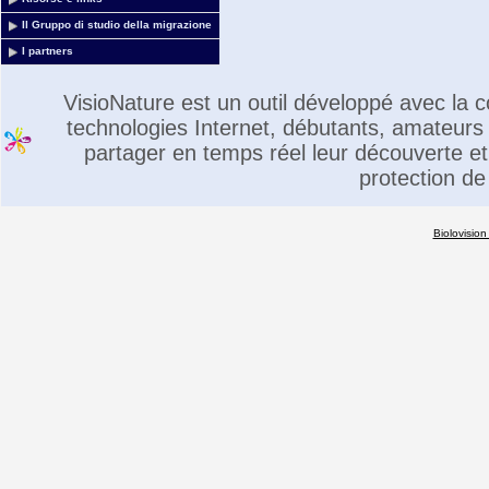
Il Gruppo di studio della migrazione
I partners
VisioNature est un outil développé avec la
technologies Internet, débutants, amateurs 
partager en temps réel leur découverte et 
protection de
Biolovision