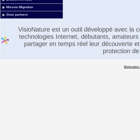
Mission Migration
Onze partners
VisioNature est un outil développé avec la
technologies Internet, débutants, amateurs 
partager en temps réel leur découverte et 
protection de
Biolovision