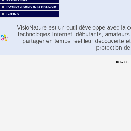
Il Gruppo di studio della migrazione
I partners
VisioNature est un outil développé avec la
technologies Internet, débutants, amateurs 
partager en temps réel leur découverte et 
protection de
Biolovision