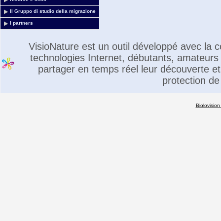
Il Gruppo di studio della migrazione
I partners
VisioNature est un outil développé avec la
technologies Internet, débutants, amateurs 
partager en temps réel leur découverte et 
protection de
Biolovision