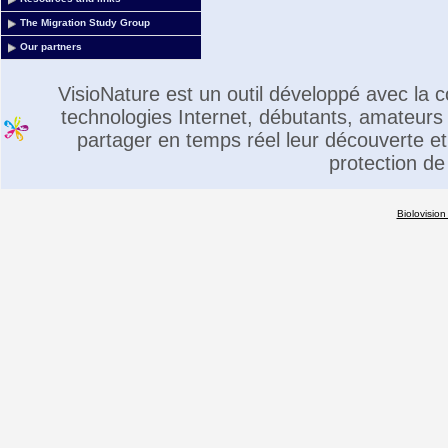
The Migration Study Group
Our partners
VisioNature est un outil développé avec la
technologies Internet, débutants, amateurs 
partager en temps réel leur découverte et 
protection de
Biolovision