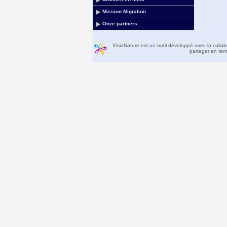
Mission Migration
Onze partners
VisioNature est un outil développé avec la colla
partager en temp