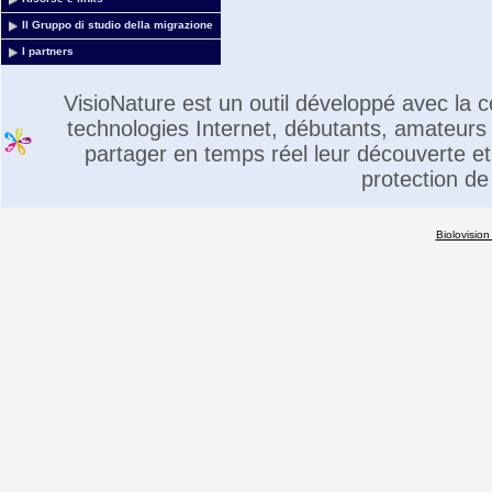
Il Gruppo di studio della migrazione
I partners
VisioNature est un outil développé avec la
technologies Internet, débutants, amateurs 
partager en temps réel leur découverte et 
protection de
Biolovision