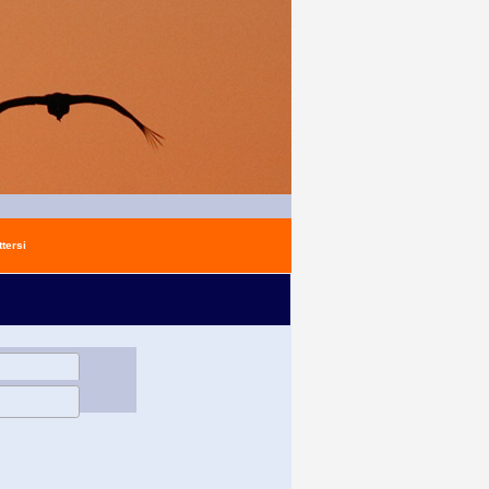
tersi