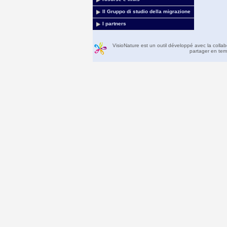
Il Gruppo di studio della migrazione
I partners
VisioNature est un outil développé avec la colla
partager en temp