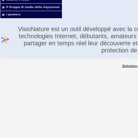
Il Gruppo di studio della migrazione
I partners
VisioNature est un outil développé avec la
technologies Internet, débutants, amateurs 
partager en temps réel leur découverte et 
protection de
Biolovision