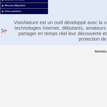
Mission Migration
Onze partners
VisioNature est un outil développé avec la
technologies Internet, débutants, amateurs 
partager en temps réel leur découverte et 
protection de
Biolovision