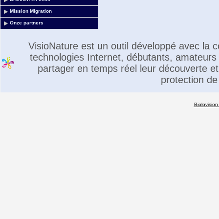
Mission Migration
Onze partners
VisioNature est un outil développé avec la
technologies Internet, débutants, amateurs 
partager en temps réel leur découverte et 
protection de
Biolovision