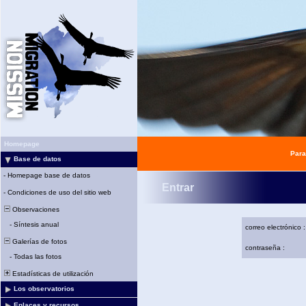
Homepage
Para
Base de datos
-
Homepage base de datos
Entrar
-
Condiciones de uso del sitio web
Observaciones
-
Síntesis anual
correo electrónico :
Galerías de fotos
contraseña :
-
Todas las fotos
Estadísticas de utilización
Los observatorios
Enlaces y recursos