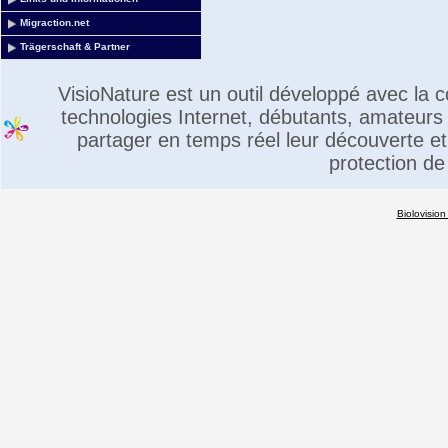
Migraction.net
Trägerschaft & Partner
VisioNature est un outil développé avec la
technologies Internet, débutants, amateurs 
partager en temps réel leur découverte et 
protection de
Biolovision