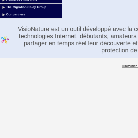
The Migration Study Group
Our partners
VisioNature est un outil développé avec la
technologies Internet, débutants, amateurs 
partager en temps réel leur découverte et 
protection de
Biolovision