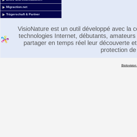
Migraction.net
Trägerschaft & Partner
VisioNature est un outil développé avec la
technologies Internet, débutants, amateurs 
partager en temps réel leur découverte et 
protection de
Biolovision