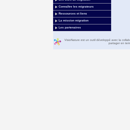
Connaître les migrateurs
Ressources et liens
La mission migration
Les partenaires
VisioNature est un outil développé avec la colla
partager en temp