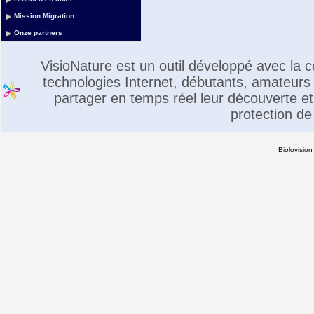
Mission Migration
Onze partners
VisioNature est un outil développé avec la
technologies Internet, débutants, amateurs 
partager en temps réel leur découverte et 
protection de
Biolovision