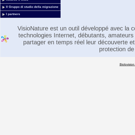
Il Gruppo di studio della migrazione
I partners
VisioNature est un outil développé avec la
technologies Internet, débutants, amateurs 
partager en temps réel leur découverte et 
protection de
Biolovision