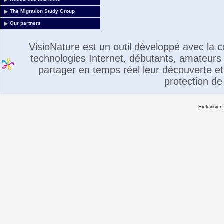
The Migration Study Group
Our partners
VisioNature est un outil développé avec la
technologies Internet, débutants, amateurs 
partager en temps réel leur découverte et 
protection de
Biolovision