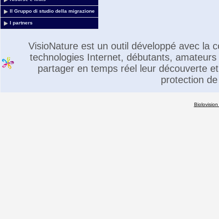
Il Gruppo di studio della migrazione
I partners
VisioNature est un outil développé avec la
technologies Internet, débutants, amateurs 
partager en temps réel leur découverte et 
protection de
Biolovision