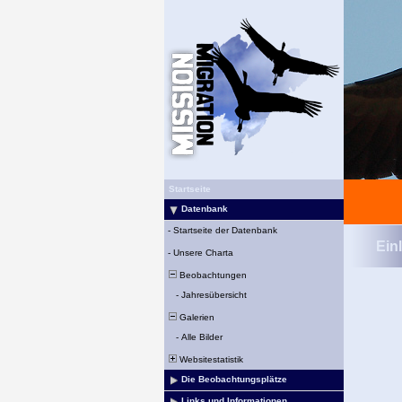
Startseite
Datenbank
-
Startseite der Datenbank
Ein
-
Unsere Charta
Beobachtungen
-
Jahresübersicht
Galerien
-
Alle Bilder
Websitestatistik
Die Beobachtungsplätze
Links und Informationen