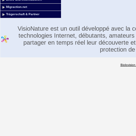
Migraction.net
Trägerschaft & Partner
VisioNature est un outil développé avec la
technologies Internet, débutants, amateurs 
partager en temps réel leur découverte et 
protection de
Biolovision