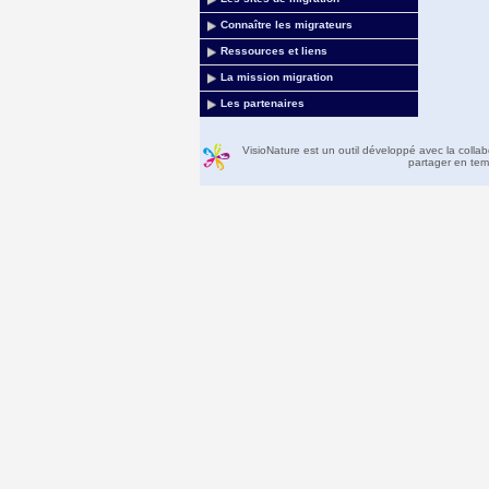
Connaître les migrateurs
Ressources et liens
La mission migration
Les partenaires
VisioNature est un outil développé avec la colla
partager en temp