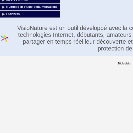
Il Gruppo di studio della migrazione
I partners
VisioNature est un outil développé avec la
technologies Internet, débutants, amateurs 
partager en temps réel leur découverte et 
protection de
Biolovision