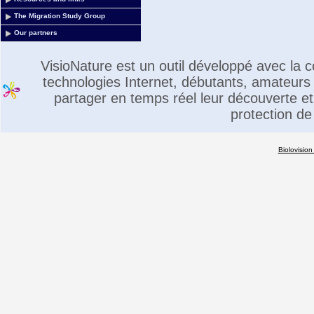
The Migration Study Group
Our partners
VisioNature est un outil développé avec la
technologies Internet, débutants, amateurs 
partager en temps réel leur découverte et 
protection de
Biolovision