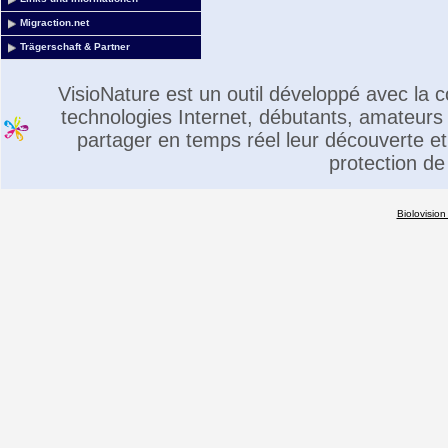
Migraction.net
Trägerschaft & Partner
VisioNature est un outil développé avec la
technologies Internet, débutants, amateurs 
partager en temps réel leur découverte et 
protection de
Biolovision