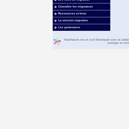
Connaître les migrateurs
Ressources et liens
La mission migration
Les partenaires
VisioNature est un outil développé avec la colla
partager en temp