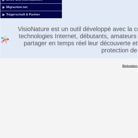
Migraction.net
Trägerschaft & Partner
VisioNature est un outil développé avec la
technologies Internet, débutants, amateurs 
partager en temps réel leur découverte et 
protection de
Biolovision