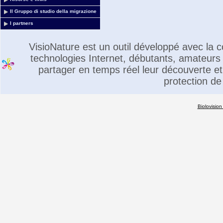
Il Gruppo di studio della migrazione
I partners
VisioNature est un outil développé avec la
technologies Internet, débutants, amateurs 
partager en temps réel leur découverte et 
protection de
Biolovision