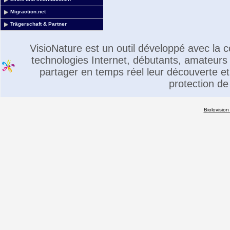
Migraction.net
Trägerschaft & Partner
VisioNature est un outil développé avec la
technologies Internet, débutants, amateurs 
partager en temps réel leur découverte et 
protection de
Biolovision