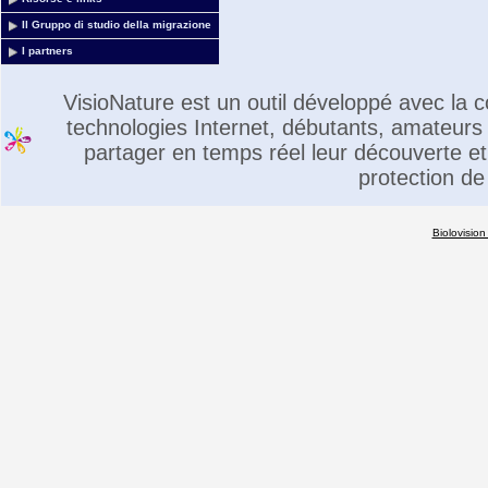
Il Gruppo di studio della migrazione
I partners
VisioNature est un outil développé avec la
technologies Internet, débutants, amateurs 
partager en temps réel leur découverte et 
protection de
Biolovision