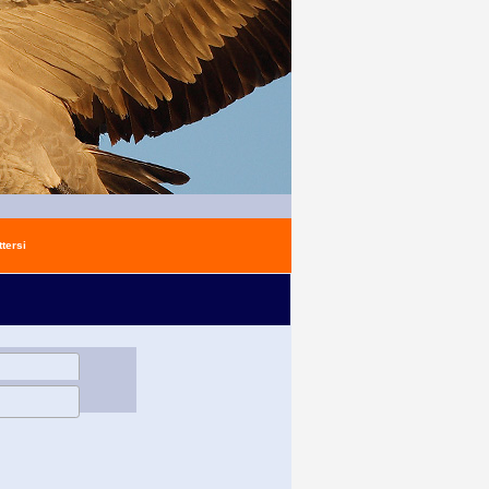
tersi