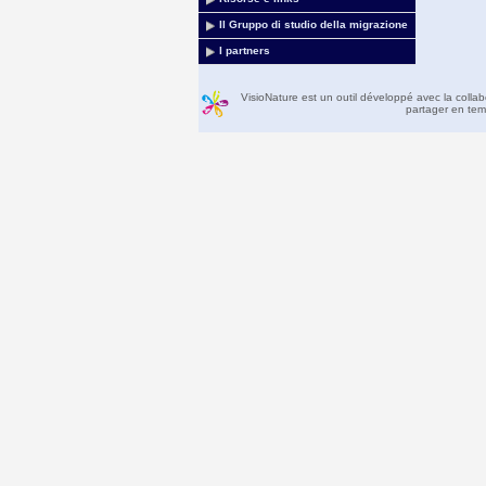
Il Gruppo di studio della migrazione
I partners
VisioNature est un outil développé avec la colla
partager en temp