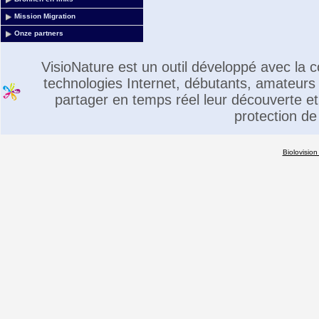
Mission Migration
Onze partners
VisioNature est un outil développé avec la
technologies Internet, débutants, amateurs 
partager en temps réel leur découverte et 
protection de
Biolovision