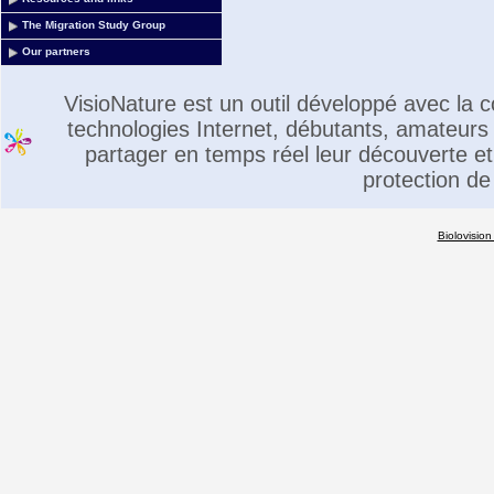
The Migration Study Group
Our partners
VisioNature est un outil développé avec la
technologies Internet, débutants, amateurs 
partager en temps réel leur découverte et 
protection de
Biolovision