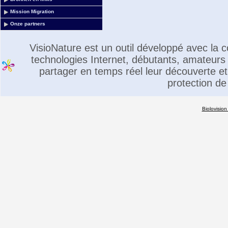
Mission Migration
Onze partners
VisioNature est un outil développé avec la
technologies Internet, débutants, amateurs 
partager en temps réel leur découverte et 
protection de
Biolovision