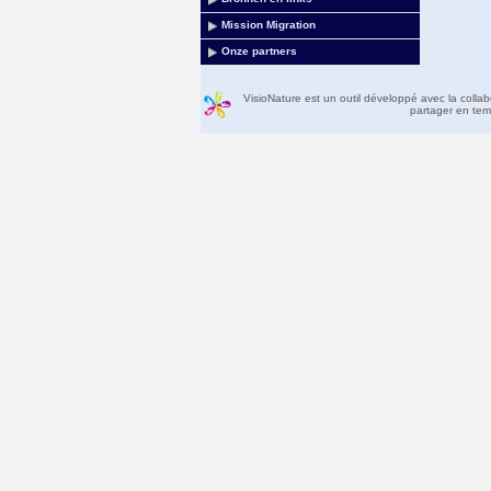
Mission Migration
Onze partners
VisioNature est un outil développé avec la colla
partager en temp