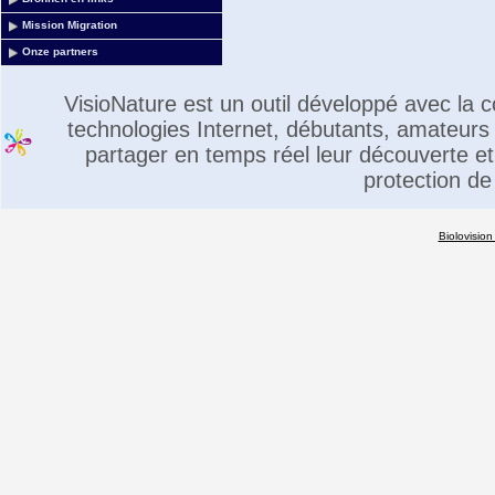
Mission Migration
Onze partners
VisioNature est un outil développé avec la
technologies Internet, débutants, amateurs 
partager en temps réel leur découverte et 
protection de
Biolovision